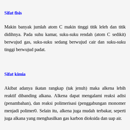
Sifat fisis
Makin banyak jumlah atom C makin tinggi titik leleh dan titik
didihnya. Pada suhu kamar, suku-suku rendah (atom C sedikit)
berwujud gas, suku-suku sedang berwujud cair dan suku-suku
tinggi berwujud padat.
Sifat kimia
Akibat adanya ikatan rangkap (tak jenuh) maka alkena lebih
reaktif dibanding alkana. Alkena dapat mengalami reaksi adisi
(penambahan), dan reaksi polimerisasi (penggabungan monomer
menjadi polimer0. Selain itu, alkena juga mudah terbakar, seperti
juga alkana yang menghasilkan gas karbon dioksida dan uap air.