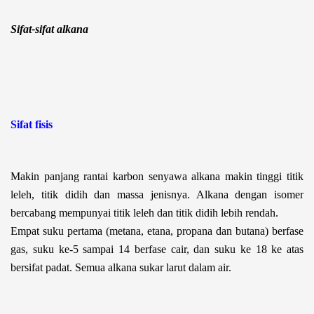
Sifat-sifat alkana
Sifat fisis
Makin panjang rantai karbon senyawa alkana makin tinggi titik
leleh, titik didih dan massa jenisnya. Alkana dengan isomer
bercabang mempunyai titik leleh dan titik didih lebih rendah.
Empat suku pertama (metana, etana, propana dan butana) berfase
gas, suku ke-5 sampai 14 berfase cair, dan suku ke 18 ke atas
bersifat padat. Semua alkana sukar larut dalam air.