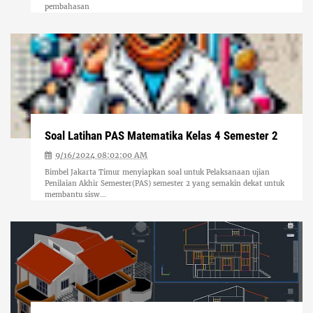
pembahasan
Soal Latihan PAS Matematika Kelas 4 Semester 2
9/16/2024 08:02:00 AM
Bimbel Jakarta Timur menyiapkan soal untuk Pelaksanaan ujian
Penilaian Akhir Semester(PAS) semester 2 yang semakin dekat untuk
membantu sisw...