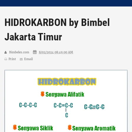
HIDROKARBON by Bimbel
Jakarta Timur
Bimbeles.com
8/02/2024 08:49:00 AM
Print
Email