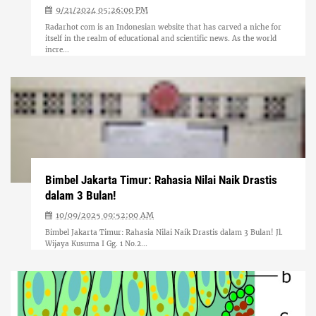
9/21/2024 05:26:00 PM
Radarhot com is an Indonesian website that has carved a niche for
itself in the realm of educational and scientific news. As the world
incre...
Bimbel Jakarta Timur: Rahasia Nilai Naik Drastis
dalam 3 Bulan!
10/09/2025 09:52:00 AM
Bimbel Jakarta Timur: Rahasia Nilai Naik Drastis dalam 3 Bulan! Jl.
Wijaya Kusuma I Gg. 1 No.2...