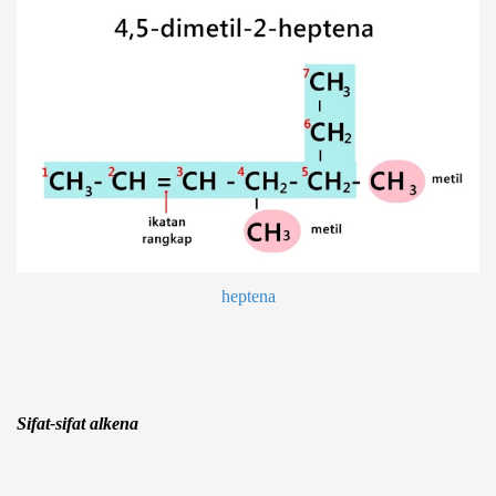
heptena
Sifat-sifat alkena