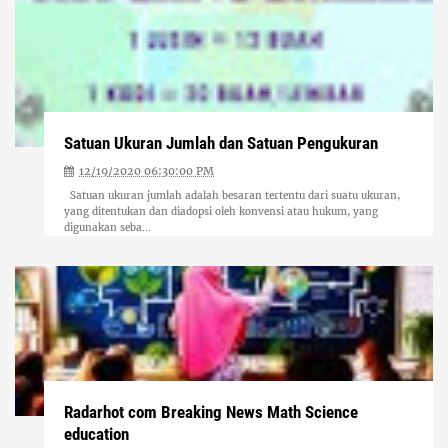
Satuan Ukuran Jumlah dan Satuan Pengukuran
12/19/2020 06:30:00 PM
Satuan ukuran jumlah adalah besaran tertentu dari suatu ukuran,
yang ditentukan dan diadopsi oleh konvensi atau hukum, yang
digunakan seba...
Radarhot com Breaking News Math Science
education