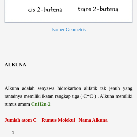
Isomer Geometris
ALKUNA
Alkuna adalah senyawa hidrokarbon alifatik tak jenuh yang
rantainya memiliki ikatan rangkap tiga (-C≡C-) . Alkuna memiliki
rumus umum
CnH
2
n-
2
Jumlah atom C Rumus Molekul Nama Alkuna
- -