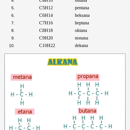
C
4
H
10
butana
C
5
H
12
pentana
C
6
H
14
heksana
C
7
H
16
heptana
C
8
H
18
oktana
C
9
H
20
nonana
C
10
H
22
dekana