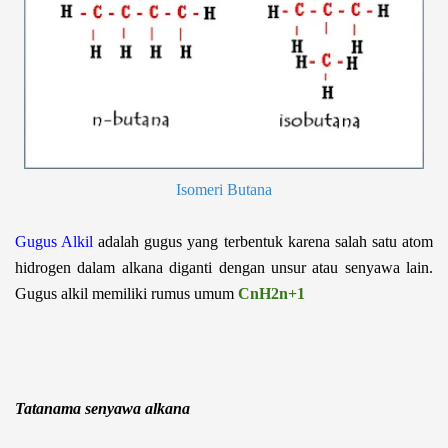
Isomeri Butana
Gugus Alkil
adalah gugus yang terbentuk karena salah satu atom
hidrogen dalam alkana diganti dengan unsur atau senyawa lain.
Gugus alkil memiliki rumus umum
CnH
2
n+
1
Tatanama senyawa alkana