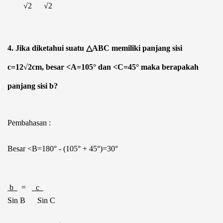
√2 √2
4. Jika diketahui suatu △ABC memiliki panjang sisi
c=12√2cm, besar <A=105° dan <C=45° maka berapakah
panjang sisi b?
Pembahasan :
Besar <B=180° - (105° + 45°)=30°
b
=
c
Sin B Sin C