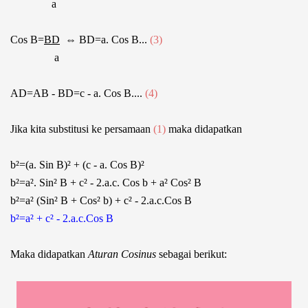
a
Cos B=
BD
⇔ BD=a. Cos B...
(3)
a
AD=AB - BD=c - a. Cos B....
(4)
Jika kita substitusi ke persamaan
(1)
maka didapatkan
b²=(a. Sin B)² + (c - a. Cos B)²
b²=a². Sin² B + c² - 2.a.c. Cos b + a² Cos² B
b²=a² (Sin² B + Cos² b) + c² - 2.a.c.Cos B
b²=a² + c² - 2.a.c.Cos B
Maka didapatkan
Aturan Cosinus
sebagai berikut: