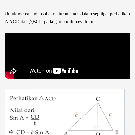
Untuk memahami asal dari aturan sinus dalam segitiga, perhatikan
△ ACD dan △BCD pada gambar di bawah ini :