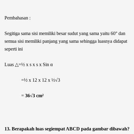
Pembahasan :
Segitiga sama sisi memiliki besar sudut yang sama yaitu 60° dan
semua sisi memiliki panjang yang sama sehingga luasnya didapat
seperti ini
Luas △=½ x s x s x Sin α
=½ x 12 x 12 x ½√3
=
36√3 cm²
13. Berapakah luas segiempat ABCD pada gambar dibawah?