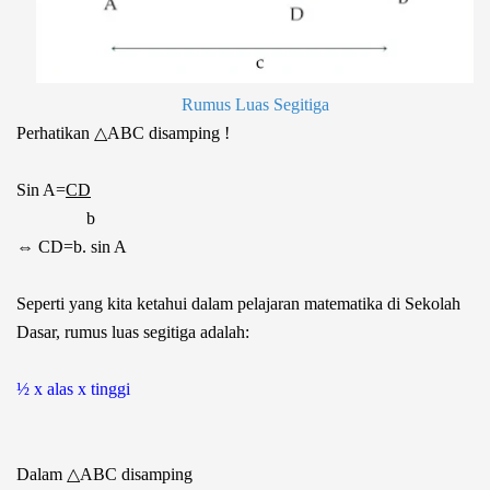
Rumus Luas Segitiga
Perhatikan △ABC disamping !
Sin A=
CD
b
⇔ CD=b. sin A
Seperti yang kita ketahui dalam pelajaran matematika di Sekolah
Dasar, rumus luas segitiga adalah:
½ x alas x tinggi
Dalam △ABC disamping