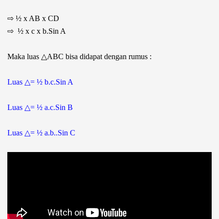
⇨ ½ x AB x CD
⇨ ½ x c x b.Sin A
Maka luas △ABC bisa didapat dengan rumus :
Luas △= ½ b.c.Sin A
Luas △= ½ a.c.Sin B
Luas △= ½ a.b..Sin C