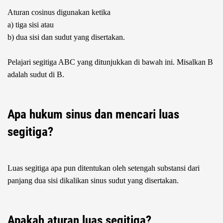
Aturan cosinus digunakan ketika
a) tiga sisi atau
b) dua sisi dan sudut yang disertakan.
Pelajari segitiga ABC yang ditunjukkan di bawah ini. Misalkan B
adalah sudut di B.
Apa hukum sinus dan mencari luas
segitiga?
Luas segitiga apa pun ditentukan oleh setengah substansi dari
panjang dua sisi dikalikan sinus sudut yang disertakan.
Apakah aturan luas segitiga?