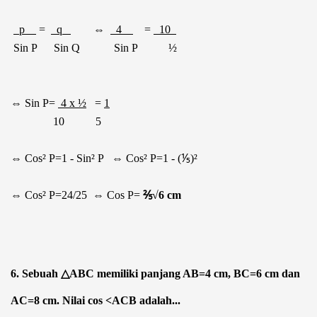
p
=
q
⇔
4
=
10
Sin P Sin Q Sin P ½
⇔ Sin P=
4 x
½
=
1
10 5
⇔ Cos² P=1 - Sin² P ⇔ Cos² P=1 - (⅕)²
⇔ Cos² P=24/25 ⇔ Cos P=
⅖√6 cm
6. Sebuah △ABC memiliki panjang AB=4 cm, BC=6 cm dan
AC=8 cm. Nilai cos <ACB adalah...