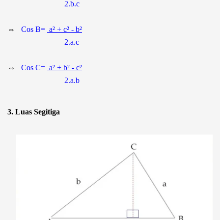
2.b.c
⇔
Cos B=
a² + c² - b²
2.a.c
⇔
Cos C=
a² + b² - c²
2.a.b
3. Luas Segitiga