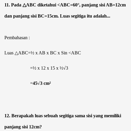
11. Pada △ABC diketahui <ABC=60°, panjang sisi AB=12cm
dan panjang sisi BC=15cm. Luas segitiga itu adalah...
Pembahasan :
Luas △ABC=½ x AB x BC x Sin <ABC
=½ x 12 x 15 x ½√3
=
45√3 cm²
12. Berapakah luas sebuah segitiga sama sisi yang memiliki
panjang sisi 12cm?