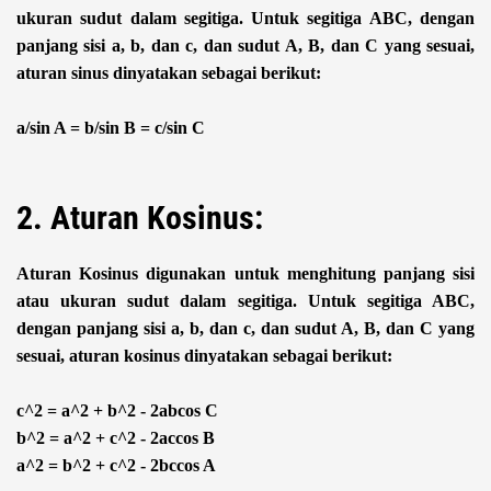
ukuran sudut dalam segitiga. Untuk segitiga ABC, dengan
panjang sisi a, b, dan c, dan sudut A, B, dan C yang sesuai,
aturan sinus dinyatakan sebagai berikut:
a/sin A = b/sin B = c/sin C
2. Aturan Kosinus:
Aturan Kosinus digunakan untuk menghitung panjang sisi
atau ukuran sudut dalam segitiga. Untuk segitiga ABC,
dengan panjang sisi a, b, dan c, dan sudut A, B, dan C yang
sesuai, aturan kosinus dinyatakan sebagai berikut:
c^2 = a^2 + b^2 - 2abcos C
b^2 = a^2 + c^2 - 2accos B
a^2 = b^2 + c^2 - 2bccos A