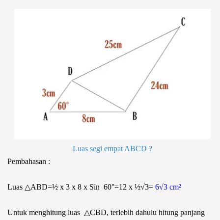
Luas segi empat ABCD ?
Pembahasan :
Luas △ABD=½ x 3 x 8 x Sin 60°=12 x ½√3=
6√3 cm²
Untuk menghitung luas △CBD, terlebih dahulu hitung panjang