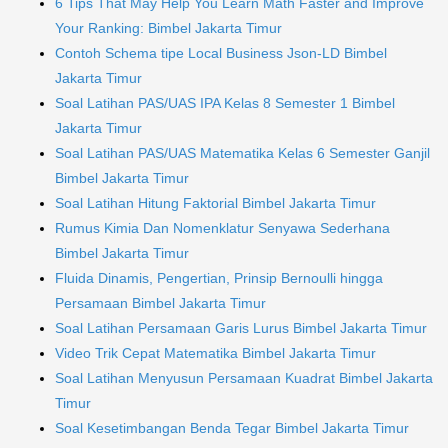
6 Tips That May Help You Learn Math Faster and Improve
Your Ranking: Bimbel Jakarta Timur
Contoh Schema tipe Local Business Json-LD Bimbel
Jakarta Timur
Soal Latihan PAS/UAS IPA Kelas 8 Semester 1 Bimbel
Jakarta Timur
Soal Latihan PAS/UAS Matematika Kelas 6 Semester Ganjil
Bimbel Jakarta Timur
Soal Latihan Hitung Faktorial Bimbel Jakarta Timur
Rumus Kimia Dan Nomenklatur Senyawa Sederhana
Bimbel Jakarta Timur
Fluida Dinamis, Pengertian, Prinsip Bernoulli hingga
Persamaan Bimbel Jakarta Timur
Soal Latihan Persamaan Garis Lurus Bimbel Jakarta Timur
Video Trik Cepat Matematika Bimbel Jakarta Timur
Soal Latihan Menyusun Persamaan Kuadrat Bimbel Jakarta
Timur
Soal Kesetimbangan Benda Tegar Bimbel Jakarta Timur