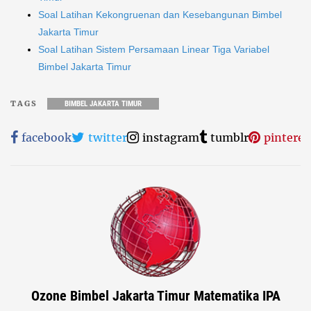
Soal Latihan Kekongruenan dan Kesebangunan Bimbel
Jakarta Timur
Soal Latihan Sistem Persamaan Linear Tiga Variabel
Bimbel Jakarta Timur
TAGS
BIMBEL JAKARTA TIMUR
facebook
twitter
instagram
tumblr
pinteres
Ozone Bimbel Jakarta Timur Matematika IPA