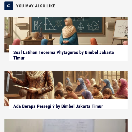
YOU MAY ALSO LIKE
Soal Latihan Teorema Phytagoras by Bimbel Jakarta
Timur
Ada Berapa Persegi ? by Bimbel Jakarta Timur