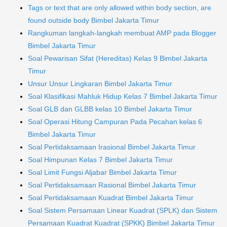
Tags or text that are only allowed within body section, are
found outside body Bimbel Jakarta Timur
Rangkuman langkah-langkah membuat AMP pada Blogger
Bimbel Jakarta Timur
Soal Pewarisan Sifat (Hereditas) Kelas 9 Bimbel Jakarta
Timur
Unsur Unsur Lingkaran Bimbel Jakarta Timur
Soal Klasifikasi Mahluk Hidup Kelas 7 Bimbel Jakarta Timur
Soal GLB dan GLBB kelas 10 Bimbel Jakarta Timur
Soal Operasi Hitung Campuran Pada Pecahan kelas 6
Bimbel Jakarta Timur
Soal Pertidaksamaan Irasional Bimbel Jakarta Timur
Soal Himpunan Kelas 7 Bimbel Jakarta Timur
Soal Limit Fungsi Aljabar Bimbel Jakarta Timur
Soal Pertidaksamaan Rasional Bimbel Jakarta Timur
Soal Pertidaksamaan Kuadrat Bimbel Jakarta Timur
Soal Sistem Persamaan Linear Kuadrat (SPLK) dan Sistem
Persamaan Kuadrat Kuadrat (SPKK) Bimbel Jakarta Timur