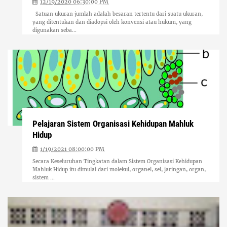
12/19/2020 06:30:00 PM
Satuan ukuran jumlah adalah besaran tertentu dari suatu ukuran,
yang ditentukan dan diadopsi oleh konvensi atau hukum, yang
digunakan seba...
Pelajaran Sistem Organisasi Kehidupan Mahluk
Hidup
1/19/2021 08:00:00 PM
Secara Keseluruhan Tingkatan dalam Sistem Organisasi Kehidupan
Mahluk Hidup itu dimulai dari molekul, organel, sel, jaringan, organ,
sistem ...