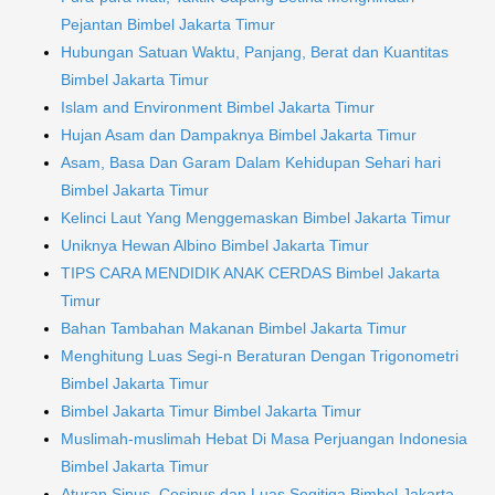
Pejantan Bimbel Jakarta Timur
Hubungan Satuan Waktu, Panjang, Berat dan Kuantitas
Bimbel Jakarta Timur
Islam and Environment Bimbel Jakarta Timur
Hujan Asam dan Dampaknya Bimbel Jakarta Timur
Asam, Basa Dan Garam Dalam Kehidupan Sehari hari
Bimbel Jakarta Timur
Kelinci Laut Yang Menggemaskan Bimbel Jakarta Timur
Uniknya Hewan Albino Bimbel Jakarta Timur
TIPS CARA MENDIDIK ANAK CERDAS Bimbel Jakarta
Timur
Bahan Tambahan Makanan Bimbel Jakarta Timur
Menghitung Luas Segi-n Beraturan Dengan Trigonometri
Bimbel Jakarta Timur
Bimbel Jakarta Timur Bimbel Jakarta Timur
Muslimah-muslimah Hebat Di Masa Perjuangan Indonesia
Bimbel Jakarta Timur
Aturan Sinus, Cosinus dan Luas Segitiga Bimbel Jakarta