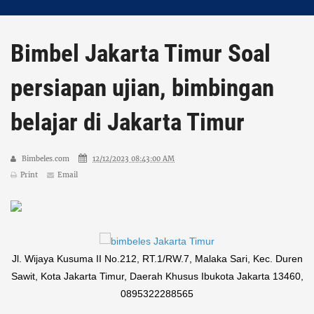
Bimbel Jakarta Timur Soal
persiapan ujian, bimbingan
belajar di Jakarta Timur
Bimbeles.com
12/12/2023 08:43:00 AM
Print
Email
Jl. Wijaya Kusuma II No.212, RT.1/RW.7, Malaka Sari, Kec. Duren
Sawit, Kota Jakarta Timur, Daerah Khusus Ibukota Jakarta 13460,
0895322288565