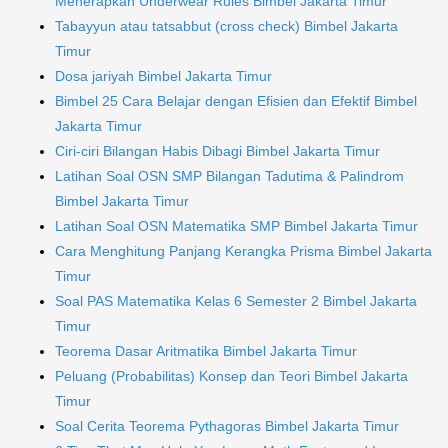
Menerapkan Underwear Rules Bimbel Jakarta Timur
Tabayyun atau tatsabbut (cross check) Bimbel Jakarta
Timur
Dosa jariyah Bimbel Jakarta Timur
Bimbel 25 Cara Belajar dengan Efisien dan Efektif Bimbel
Jakarta Timur
Ciri-ciri Bilangan Habis Dibagi Bimbel Jakarta Timur
Latihan Soal OSN SMP Bilangan Tadutima & Palindrom
Bimbel Jakarta Timur
Latihan Soal OSN Matematika SMP Bimbel Jakarta Timur
Cara Menghitung Panjang Kerangka Prisma Bimbel Jakarta
Timur
Soal PAS Matematika Kelas 6 Semester 2 Bimbel Jakarta
Timur
Teorema Dasar Aritmatika Bimbel Jakarta Timur
Peluang (Probabilitas) Konsep dan Teori Bimbel Jakarta
Timur
Soal Cerita Teorema Pythagoras Bimbel Jakarta Timur