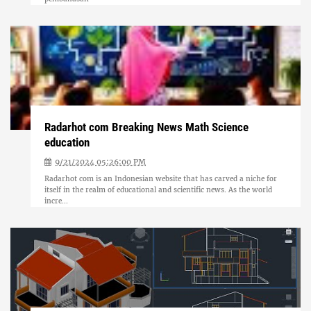
Radarhot com Breaking News Math Science
education
9/21/2024 05:26:00 PM
Radarhot com is an Indonesian website that has carved a niche for
itself in the realm of educational and scientific news. As the world
incre...