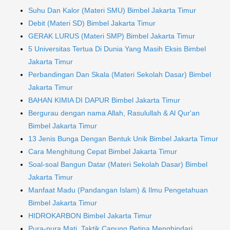
Suhu Dan Kalor (Materi SMU) Bimbel Jakarta Timur
Debit (Materi SD) Bimbel Jakarta Timur
GERAK LURUS (Materi SMP) Bimbel Jakarta Timur
5 Universitas Tertua Di Dunia Yang Masih Eksis Bimbel
Jakarta Timur
Perbandingan Dan Skala (Materi Sekolah Dasar) Bimbel
Jakarta Timur
BAHAN KIMIA DI DAPUR Bimbel Jakarta Timur
Bergurau dengan nama Allah, Rasulullah & Al Qur'an
Bimbel Jakarta Timur
13 Jenis Bunga Dengan Bentuk Unik Bimbel Jakarta Timur
Cara Menghitung Cepat Bimbel Jakarta Timur
Soal-soal Bangun Datar (Materi Sekolah Dasar) Bimbel
Jakarta Timur
Manfaat Madu (Pandangan Islam) & Ilmu Pengetahuan
Bimbel Jakarta Timur
HIDROKARBON Bimbel Jakarta Timur
Pura-pura Mati, Taktik Capung Betina Menghindari