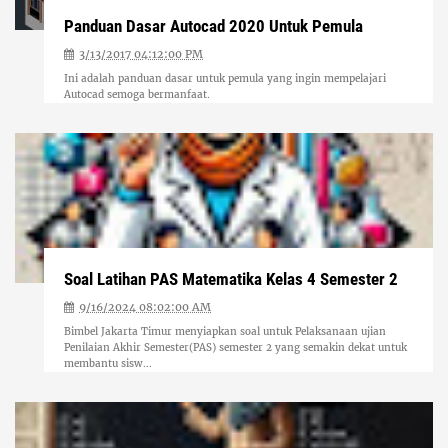
Panduan Dasar Autocad 2020 Untuk Pemula
3/13/2017 04:12:00 PM
Ini adalah panduan dasar untuk pemula yang ingin mempelajari
Autocad semoga bermanfaat.
Soal Latihan PAS Matematika Kelas 4 Semester 2
9/16/2024 08:02:00 AM
Bimbel Jakarta Timur menyiapkan soal untuk Pelaksanaan ujian
Penilaian Akhir Semester(PAS) semester 2 yang semakin dekat untuk
membantu sisw...