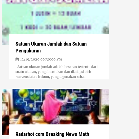
Satuan Ukuran Jumlah dan Satuan
Pengukuran
12/19/2020 06:30:00 PM
Satuan ukuran jumlah adalah besaran tertentu dari
suatu ukuran, yang ditentukan dan diadopsi oleh
konvensi atau hukum, yang digunakan seba...
Radarhot com Breaking News Math