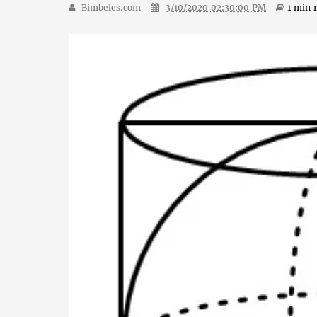
Bimbeles.com
3/10/2020 02:30:00 PM
1 min
r