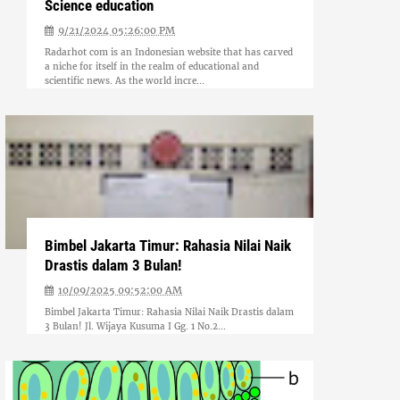
Science education
9/21/2024 05:26:00 PM
Radarhot com is an Indonesian website that has carved
a niche for itself in the realm of educational and
scientific news. As the world incre...
Bimbel Jakarta Timur: Rahasia Nilai Naik
Drastis dalam 3 Bulan!
10/09/2025 09:52:00 AM
Bimbel Jakarta Timur: Rahasia Nilai Naik Drastis dalam
3 Bulan! Jl. Wijaya Kusuma I Gg. 1 No.2...