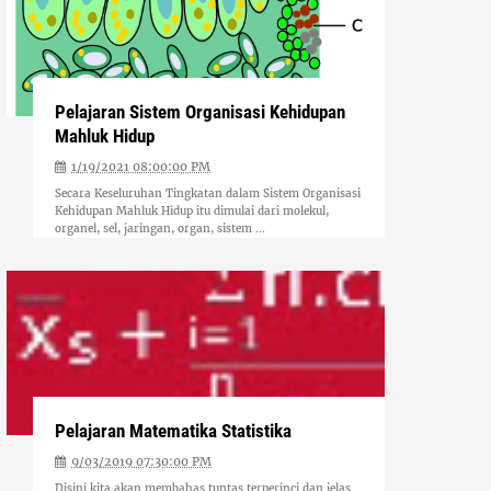
Pelajaran Sistem Organisasi Kehidupan
Mahluk Hidup
1/19/2021 08:00:00 PM
Secara Keseluruhan Tingkatan dalam Sistem Organisasi
Kehidupan Mahluk Hidup itu dimulai dari molekul,
organel, sel, jaringan, organ, sistem ...
Pelajaran Matematika Statistika
9/03/2019 07:30:00 PM
Disini kita akan membahas tuntas terperinci dan jelas