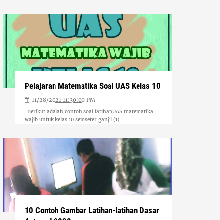
Pelajaran Matematika Soal UAS Kelas 10
11/28/2021 11:30:00 PM
Berikut adalah contoh soal latihanUAS matematika
wajib untuk kelas 10 semseter ganjil (1)
10 Contoh Gambar Latihan-latihan Dasar