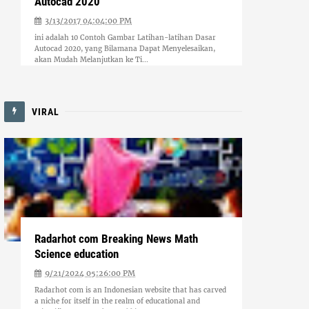
Autocad 2020
3/13/2017 04:04:00 PM
ini adalah 10 Contoh Gambar Latihan-latihan Dasar
Autocad 2020, yang Bilamana Dapat Menyelesaikan,
akan Mudah Melanjutkan ke Ti...
VIRAL
Radarhot com Breaking News Math
Science education
9/21/2024 05:26:00 PM
Radarhot com is an Indonesian website that has carved
a niche for itself in the realm of educational and