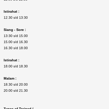
Istirahat :
12.30 s/d 13:30
Siang - Sore :
13:30 s/d 15.00
15.00 s/d 16.30
16.30 s/d 18.00
Istirahat :
18.00 s/d 18.30
Malam :
18.30 s/d 20.00
20.00 s/d 21.30
Types of Trained /