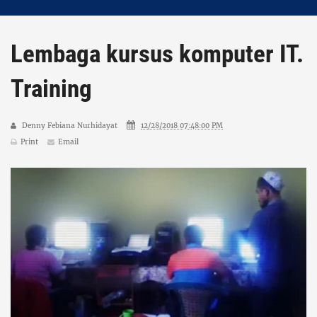
Lembaga kursus komputer IT.
Training
Denny Febiana Nurhidayat
12/28/2018 07:48:00 PM
Print
Email