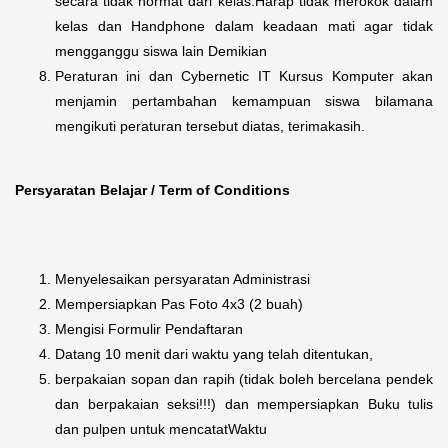
secara tidak hormat dari kelas.Harap tidak merokok dalam
kelas dan Handphone dalam keadaan mati agar tidak
mengganggu siswa lain Demikian
Peraturan ini dan Cybernetic IT Kursus Komputer akan
menjamin pertambahan kemampuan siswa bilamana
mengikuti peraturan tersebut diatas, terimakasih.
Persyaratan Belajar / Term of Conditions
Menyelesaikan persyaratan Administrasi
Mempersiapkan Pas Foto 4x3 (2 buah)
Mengisi Formulir Pendaftaran
Datang 10 menit dari waktu yang telah ditentukan,
berpakaian sopan dan rapih (tidak boleh bercelana pendek
dan berpakaian seksi!!!) dan mempersiapkan Buku tulis
dan pulpen untuk mencatatWaktu