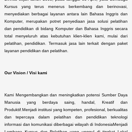
Kursus yang terus menerus berkembang dan berinovasi,
menyediakan berbagai layanan antara lain Bahasa Inggris dan
Komputer, merupakan potret penyediaan jasa solusi pelatihan
dan pendidikan di bidang Komputer dan Bahasa Inggris secara
total menyeluruh atas kebutuhan klien-klien kami, mulai dari
pelatihan, pendidikan. Termasuk jasa lain terkait dengan paket
layanan pendidikan dan pelatihan.
Our Vision / Visi kami
Kami Mengembangkan dan meningkatkan potensi Sumber Daya
Manusia yang berdaya saing, handal, Kreatif dan
Produktif.Menjadi institusi yang kompeten, profesional, berkualitas
dan tepercaya dalam pelatihan dan pendidikan teknologi
informasi dan komunikasi diberbagai wilayah di IndonesiaMenjadi
Lembaga Kursus dan Pelatihan yang unggul di tingkat Lokal