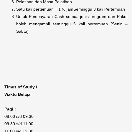
Pelatihan dan Masa Pelatihan
Satu kali pertemuan = 1 ½ jamSeminggu 3 kali Pertemuan
Untuk Pembayaran Cash semua jenis program dan Paket
boleh mengambil seminggu 6 kali pertemuan (Senin –
Sabtu)
Times of Study /
Waktu Belajar
Pagi :
08.00 s/d 09.30
09.30 s/d 11.00
11.00 s/d 12.30