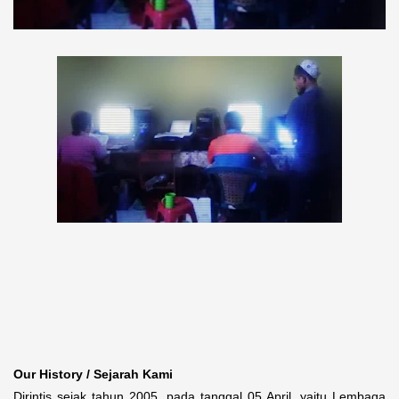
Our History / Sejarah Kami
Dirintis sejak tahun 2005, pada tanggal 05 April, yaitu Lembaga