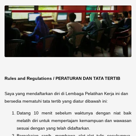
Rules and Regulations / PERATURAN DAN TATA TERTIB
Saya yang mendaftarkan diri di Lembaga Pelatihan Kerja ini dan
bersedia mematuhi tata tertib yang diatur dibawah ini:
Datang 10 menit sebelum waktunya dengan niat baik
melatih diri untuk mempertajam kemampuan dan wawasan
sesuai dengan yang telah didaftarkan.
Berpakaian rapih, membawa alat-alat tulis secukupnya,