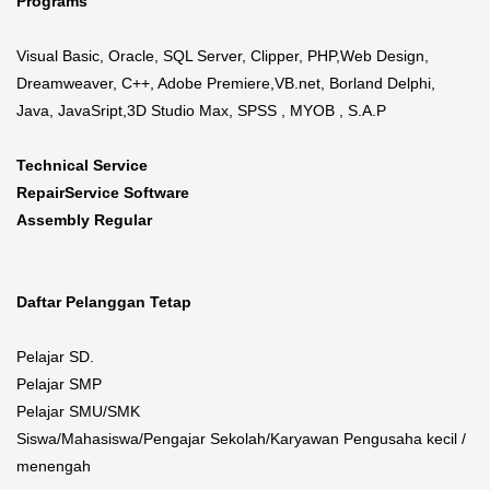
Programs
Visual Basic, Oracle, SQL Server, Clipper, PHP,Web Design,
Dreamweaver, C++, Adobe Premiere,VB.net, Borland Delphi,
Java, JavaSript,3D Studio Max, SPSS , MYOB , S.A.P
Technical Service
RepairService Software
Assembly Regular
Daftar Pelanggan Tetap
Pelajar SD.
Pelajar SMP
Pelajar SMU/SMK
Siswa/Mahasiswa/Pengajar Sekolah/Karyawan Pengusaha kecil /
menengah