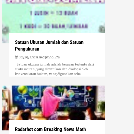
Satuan Ukuran Jumlah dan Satuan
Pengukuran
12/19/2020 06:30:00 PM
Satuan ukuran jumlah adalah besaran tertentu dari
suatu ukuran, yang ditentukan dan diadopsi oleh
konvensi atau hukum, yang digunakan seba...
Radarhot com Breaking News Math