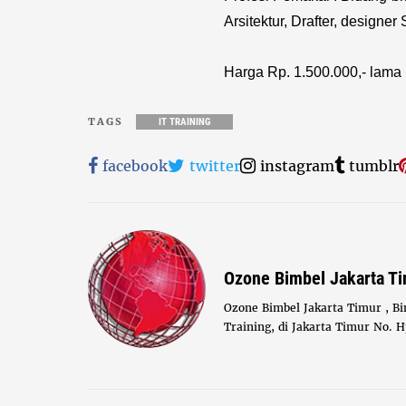
Arsitektur, Drafter, designer 
Harga Rp. 1.500.000,- lama 
TAGS
IT TRAINING
facebook
twitter
instagram
tumblr
Ozone Bimbel Jakarta T
Ozone Bimbel Jakarta Timur , Bi
Training, di Jakarta Timur No. 