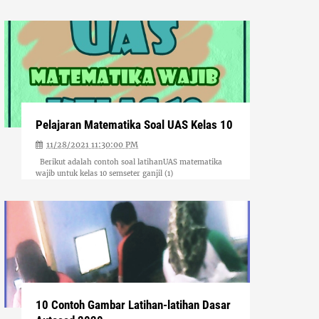
Pelajaran Matematika Soal UAS Kelas 10
11/28/2021 11:30:00 PM
Berikut adalah contoh soal latihanUAS matematika
wajib untuk kelas 10 semseter ganjil (1)
10 Contoh Gambar Latihan-latihan Dasar