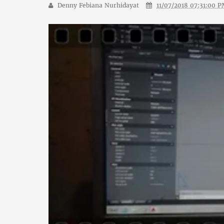
Denny Febiana Nurhidayat
11/07/2018 07:31:00 