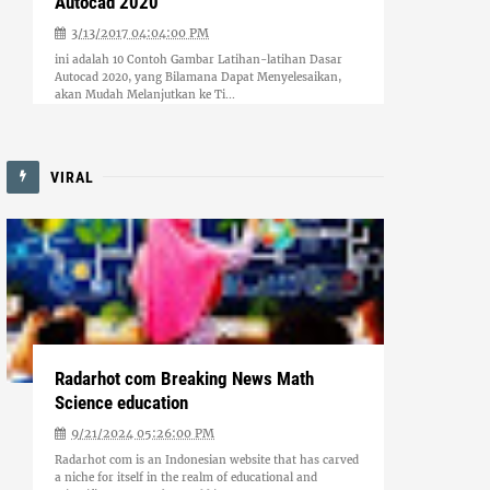
Autocad 2020
3/13/2017 04:04:00 PM
ini adalah 10 Contoh Gambar Latihan-latihan Dasar
Autocad 2020, yang Bilamana Dapat Menyelesaikan,
akan Mudah Melanjutkan ke Ti...
VIRAL
Radarhot com Breaking News Math
Science education
9/21/2024 05:26:00 PM
Radarhot com is an Indonesian website that has carved
a niche for itself in the realm of educational and