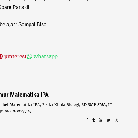
Spare Parts dll
belajar : Sampai Bisa
pinterest
whatsapp
imur Matematika IPA
mbel Matematika IPA, Fisika Kimia Biologi, SD SMP SMA, IT
Hp: 082210027724