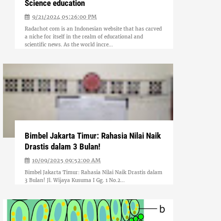
Science education
9/21/2024 05:26:00 PM
Radarhot com is an Indonesian website that has carved
a niche for itself in the realm of educational and
scientific news. As the world incre...
Bimbel Jakarta Timur: Rahasia Nilai Naik
Drastis dalam 3 Bulan!
10/09/2025 09:52:00 AM
Bimbel Jakarta Timur: Rahasia Nilai Naik Drastis dalam
3 Bulan! Jl. Wijaya Kusuma I Gg. 1 No.2...