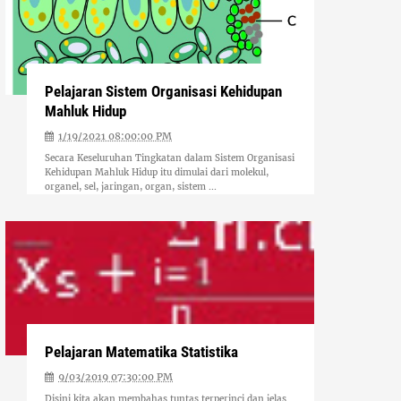
Pelajaran Sistem Organisasi Kehidupan
Mahluk Hidup
1/19/2021 08:00:00 PM
Secara Keseluruhan Tingkatan dalam Sistem Organisasi
Kehidupan Mahluk Hidup itu dimulai dari molekul,
organel, sel, jaringan, organ, sistem ...
Pelajaran Matematika Statistika
9/03/2019 07:30:00 PM
Disini kita akan membahas tuntas terperinci dan jelas