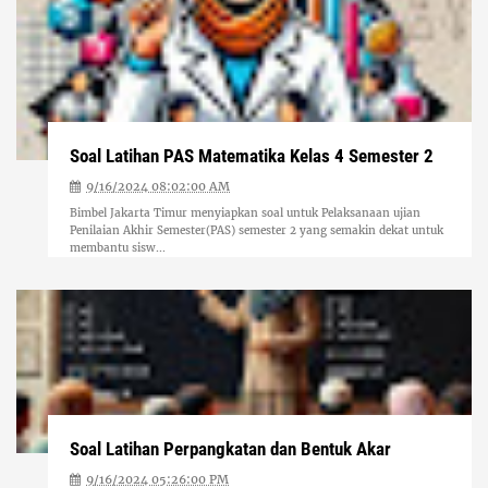
Soal Latihan PAS Matematika Kelas 4 Semester 2
9/16/2024 08:02:00 AM
Bimbel Jakarta Timur menyiapkan soal untuk Pelaksanaan ujian
Penilaian Akhir Semester(PAS) semester 2 yang semakin dekat untuk
membantu sisw...
Soal Latihan Perpangkatan dan Bentuk Akar
9/16/2024 05:26:00 PM