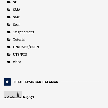
SD
SMA
SMP
Soal
Trigonometri
Tutorial
UN/UNBK/USBN
UTS/PTS
video
TOTAL TAYANGAN HALAMAN
1
6
9
0
7
1