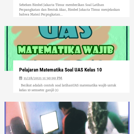
Sebelum Bimbel Jakarta Timur memberikan Soal Latihan
Perpangkatan dan Bentuk Akar, Bimbel Jakarta Timur menjelaskan
bahwa Materi Perpngkatan...
Pelajaran Matematika Soal UAS Kelas 10
11/28/2021 11:30:00 PM
Berikut adalah contoh soal latihanUAS matematika wajib untuk
kelas 10 semseter ganjil (1)