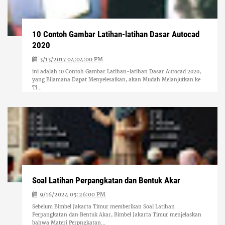
10 Contoh Gambar Latihan-latihan Dasar Autocad
2020
3/13/2017 04:04:00 PM
ini adalah 10 Contoh Gambar Latihan-latihan Dasar Autocad 2020,
yang Bilamana Dapat Menyelesaikan, akan Mudah Melanjutkan ke
Ti...
Soal Latihan Perpangkatan dan Bentuk Akar
9/16/2024 05:26:00 PM
Sebelum Bimbel Jakarta Timur memberikan Soal Latihan
Perpangkatan dan Bentuk Akar, Bimbel Jakarta Timur menjelaskan
bahwa Materi Perpngkatan...