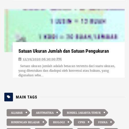
Satuan Ukuran Jumlah dan Satuan Pengukuran
12/19/2020 06:30:00 PM
Satuan ukuran jumlah adalah besaran tertentu dari suatu ukuran,
yang ditentukan dan diadopsi oleh konvensi atau hukum, yang
digunakan seba...
MAIN TAGS
ALJABAR
ARITMATIKA
BIMBEL JAKARTA TIMUR
BIMBINGAN BELAJAR
BIOLOGI
CPNS
FISIKA