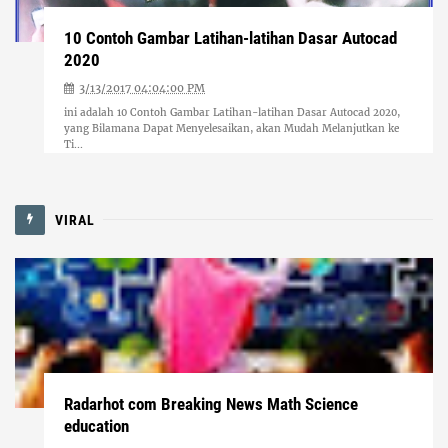
10 Contoh Gambar Latihan-latihan Dasar Autocad
2020
3/13/2017 04:04:00 PM
ini adalah 10 Contoh Gambar Latihan-latihan Dasar Autocad 2020,
yang Bilamana Dapat Menyelesaikan, akan Mudah Melanjutkan ke
Ti...
VIRAL
Radarhot com Breaking News Math Science
education