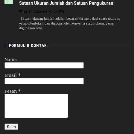
Satuan Ukuran Jumlah dan Satuan Pengukuran
12/19/2020 06:30:00 PM
Satuan ukuran jumlah adalah besaran tertentu dari suatu ukuran,
yang ditentukan dan diadopsi oleh konvensi atau hukum, yang
digunakan seba...
FORMULIR KONTAK
Nama
Email
*
Pesan
*