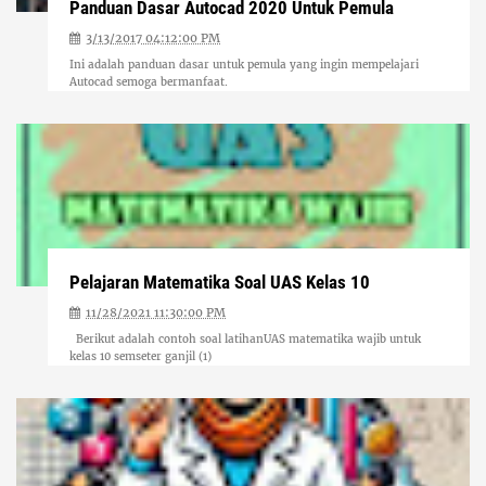
Panduan Dasar Autocad 2020 Untuk Pemula
3/13/2017 04:12:00 PM
Ini adalah panduan dasar untuk pemula yang ingin mempelajari
Autocad semoga bermanfaat.
Pelajaran Matematika Soal UAS Kelas 10
11/28/2021 11:30:00 PM
Berikut adalah contoh soal latihanUAS matematika wajib untuk
kelas 10 semseter ganjil (1)