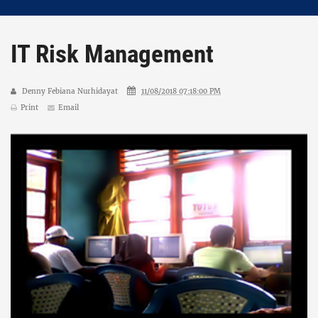
IT Risk Management
Denny Febiana Nurhidayat
11/08/2018 07:18:00 PM
Print
Email