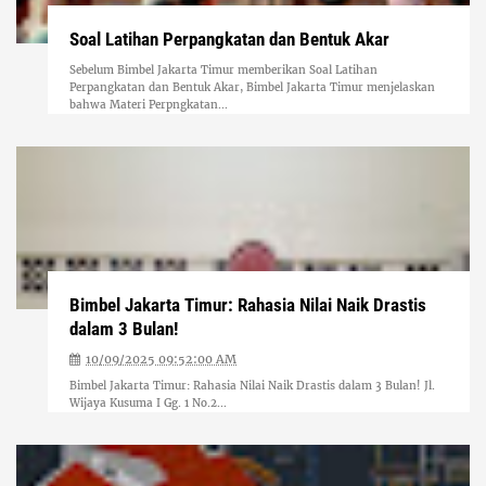
Soal Latihan Perpangkatan dan Bentuk Akar
Sebelum Bimbel Jakarta Timur memberikan Soal Latihan
Perpangkatan dan Bentuk Akar, Bimbel Jakarta Timur menjelaskan
bahwa Materi Perpngkatan...
Bimbel Jakarta Timur: Rahasia Nilai Naik Drastis
dalam 3 Bulan!
10/09/2025 09:52:00 AM
Bimbel Jakarta Timur: Rahasia Nilai Naik Drastis dalam 3 Bulan! Jl.
Wijaya Kusuma I Gg. 1 No.2...