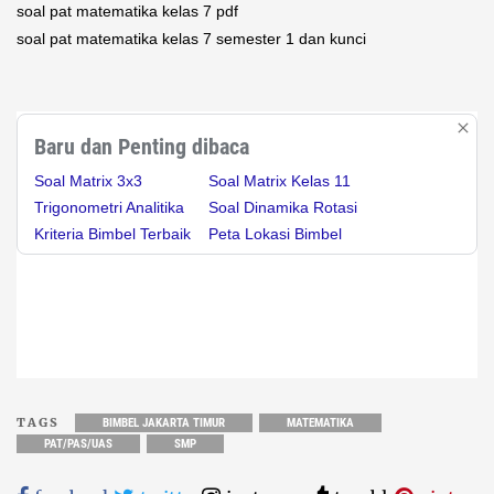
soal pat matematika kelas 7 pdf
soal pat matematika kelas 7 semester 1 dan kunci
Baru dan Penting dibaca
Soal Matrix 3x3
Soal Matrix Kelas 11
Trigonometri Analitika
Soal Dinamika Rotasi
Kriteria Bimbel Terbaik
Peta Lokasi Bimbel
TAGS
BIMBEL JAKARTA TIMUR
MATEMATIKA
PAT/PAS/UAS
SMP