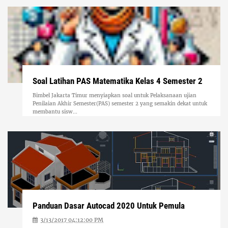
Soal Latihan PAS Matematika Kelas 4 Semester 2
Bimbel Jakarta Timur menyiapkan soal untuk Pelaksanaan ujian
Penilaian Akhir Semester(PAS) semester 2 yang semakin dekat untuk
membantu sisw...
Panduan Dasar Autocad 2020 Untuk Pemula
3/13/2017 04:12:00 PM