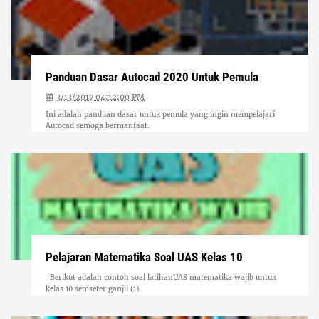
Panduan Dasar Autocad 2020 Untuk Pemula
3/13/2017 04:12:00 PM
Ini adalah panduan dasar untuk pemula yang ingin mempelajari
Autocad semoga bermanfaat.
Pelajaran Matematika Soal UAS Kelas 10
Berikut adalah contoh soal latihanUAS matematika wajib untuk
kelas 10 semseter ganjil (1)