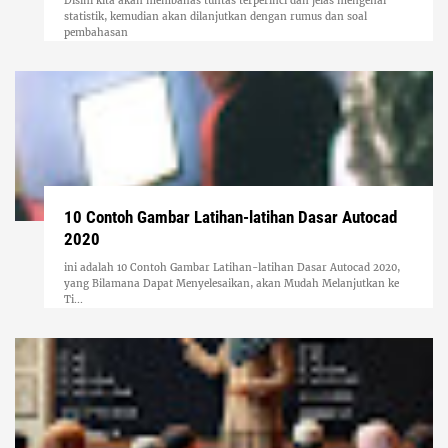
Disini kita akan membahas tuntas terperinci dan jelas mengenai
statistik, kemudian akan dilanjutkan dengan rumus dan soal
pembahasan
10 Contoh Gambar Latihan-latihan Dasar Autocad
2020
ini adalah 10 Contoh Gambar Latihan-latihan Dasar Autocad 2020,
yang Bilamana Dapat Menyelesaikan, akan Mudah Melanjutkan ke
Ti...