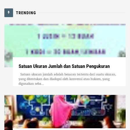
TRENDING
Satuan Ukuran Jumlah dan Satuan Pengukuran
Satuan ukuran jumlah adalah besaran tertentu dari suatu ukuran,
yang ditentukan dan diadopsi oleh konvensi atau hukum, yang
digunakan seba...