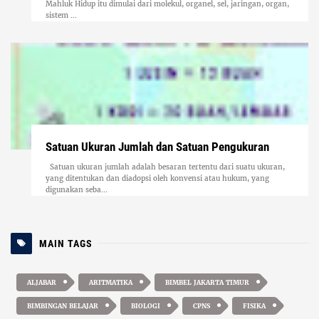
Mahluk Hidup itu dimulai dari molekul, organel, sel, jaringan, organ,
sistem ...
Satuan Ukuran Jumlah dan Satuan Pengukuran
Satuan ukuran jumlah adalah besaran tertentu dari suatu ukuran,
yang ditentukan dan diadopsi oleh konvensi atau hukum, yang
digunakan seba...
MAIN TAGS
ALJABAR
ARITMATIKA
BIMBEL JAKARTA TIMUR
BIMBINGAN BELAJAR
BIOLOGI
CPNS
FISIKA