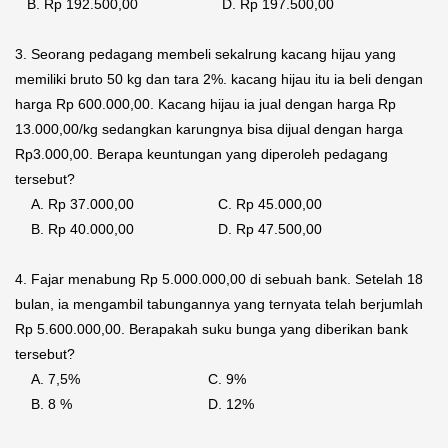
B. Rp 192.500,00 D. Rp 197.500,00
3. Seorang pedagang membeli sekalrung kacang hijau yang
memiliki bruto 50 kg dan tara 2%. kacang hijau itu ia beli dengan
harga Rp 600.000,00. Kacang hijau ia jual dengan harga Rp
13.000,00/kg sedangkan karungnya bisa dijual dengan harga
Rp3.000,00. Berapa keuntungan yang diperoleh pedagang
tersebut?
A. Rp 37.000,00 C. Rp 45.000,00
B. Rp 40.000,00 D. Rp 47.500,00
4. Fajar menabung Rp 5.000.000,00 di sebuah bank. Setelah 18
bulan, ia mengambil tabungannya yang ternyata telah berjumlah
Rp 5.600.000,00. Berapakah suku bunga yang diberikan bank
tersebut?
A. 7,5% C. 9%
B. 8 % D. 12%