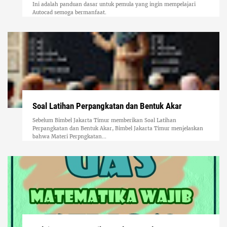
Ini adalah panduan dasar untuk pemula yang ingin mempelajari
Autocad semoga bermanfaat.
Soal Latihan Perpangkatan dan Bentuk Akar
Sebelum Bimbel Jakarta Timur memberikan Soal Latihan
Perpangkatan dan Bentuk Akar, Bimbel Jakarta Timur menjelaskan
bahwa Materi Perpngkatan...