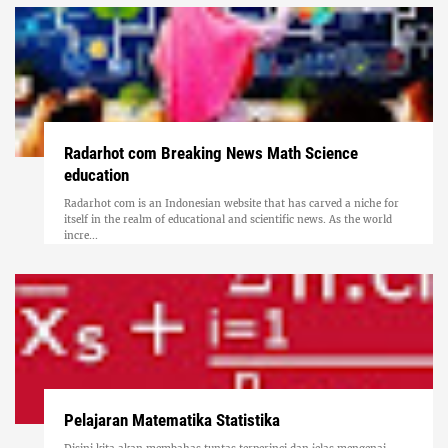
Radarhot com Breaking News Math Science
education
Radarhot com is an Indonesian website that has carved a niche for
itself in the realm of educational and scientific news. As the world
incre...
Pelajaran Matematika Statistika