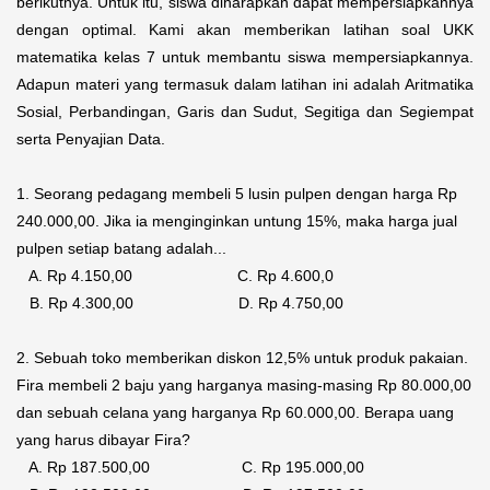
berikutnya. Untuk itu, siswa diharapkan dapat mempersiapkannya
dengan optimal. Kami akan memberikan latihan soal UKK
matematika kelas 7 untuk membantu siswa mempersiapkannya.
Adapun materi yang termasuk dalam latihan ini adalah Aritmatika
Sosial, Perbandingan, Garis dan Sudut, Segitiga dan Segiempat
serta Penyajian Data.
1. Seorang pedagang membeli 5 lusin pulpen dengan harga Rp
240.000,00. Jika ia menginginkan untung 15%, maka harga jual
pulpen setiap batang adalah...
A. Rp 4.150,00 C. Rp 4.600,0
B. Rp 4.300,00 D. Rp 4.750,00
2. Sebuah toko memberikan diskon 12,5% untuk produk pakaian.
Fira membeli 2 baju yang harganya masing-masing Rp 80.000,00
dan sebuah celana yang harganya Rp 60.000,00. Berapa uang
yang harus dibayar Fira?
A. Rp 187.500,00 C. Rp 195.000,00